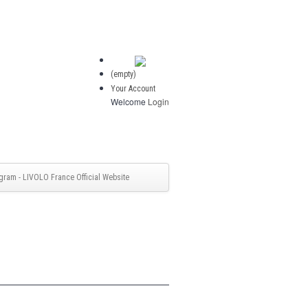
(empty)
Your Account
Welcome
Login
gram - LIVOLO France Official Website