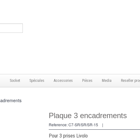
s
Socket
Spéciales
Accessories
Pièces
Media
Reseller pro
cadrements
Plaque 3 encadrements
Reference:
C7-SR/SR/SR-15
|
Pour 3 prises Livolo