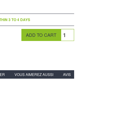
HIN 3 TO 4 DAYS
IER
VOUS AIMEREZ AUSSI
AVIS