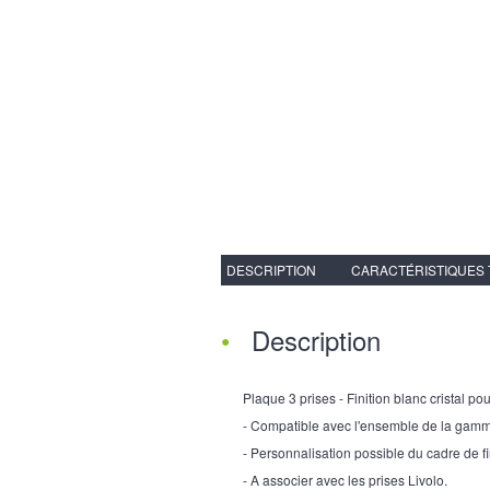
DESCRIPTION
CARACTÉRISTIQUES
Description
Plaque 3 prises - Finition blanc cristal pou
- Compatible avec l'ensemble de la gam
- Personnalisation possible du cadre de fi
- A associer avec les prises Livolo.