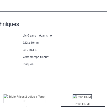
chniques
Livré sans mécanisme
222 x 80mm
CE / ROHS
Verre trempé Sécurit
Plaques
Prise HDMI