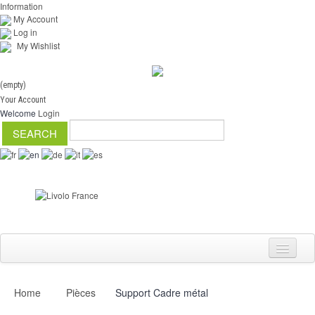
Information
My Account
Log in
My Wishlist
(empty)
Your Account
Welcome
Login
Home
Pièces
Support Cadre métal
Switch