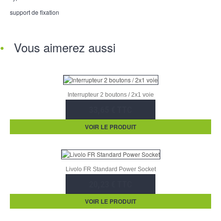
support de fixation
Vous aimerez aussi
Interrupteur 2 boutons / 2x1 voie
33,65 € TTC
VOIR LE PRODUIT
Livolo FR Standard Power Socket
20,23 € TTC
VOIR LE PRODUIT