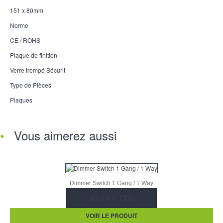
151 x 80mm
Norme
CE / ROHS
Plaque de finition
Verre trempé Sécurit
Type de Pièces
Plaques
Vous aimerez aussi
Dimmer Switch 1 Gang / 1 Way
48,74 € TTC
VOIR LE PRODUIT