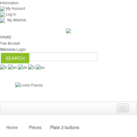
Information
My Account
Log in
My Wishlist
(empty)
Your Account
Welcome
Login
Home
Pièces
Plate 2 buttons
Switch