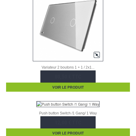
Variateur 2 boutons 1 + 1 / 2x1...
80,50 € TTC
VOIR LE PRODUIT
Push button Switch /1 Gang/ 1 Way
12,00 € TTC
VOIR LE PRODUIT