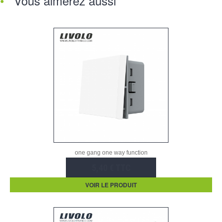
Vous aimerez aussi
one gang one way function
5,40 € TTC
VOIR LE PRODUIT