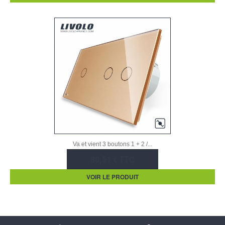
Va et vient 3 boutons 1 + 2 /...
80,51 € TTC
VOIR LE PRODUIT