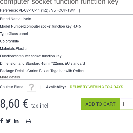
computer socket function function key
Reference:
VL-C7-1C-11 (1/2) / VL-FCCP-1WP
|
Brand Name:Livolo
Model Number:computer socket function key RJ45
Type:Glass panel
Color:White
Materials:Plastic
Function:computer socket function key
Dimension and Standard:45mm*22mm, EU standard
Package Details:Carton Box or Together with Switch
More details
Couleur Blanc
|
Availability:
DELIVERY WITHIN 3 TO 4 DAYS
8,60 €
tax incl.
|