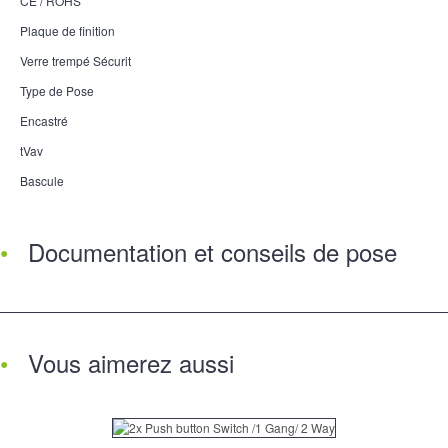
CE / ROHS
Plaque de finition
Verre trempé Sécurit
Type de Pose
Encastré
tVav
Bascule
Documentation et conseils de pose
Vous aimerez aussi