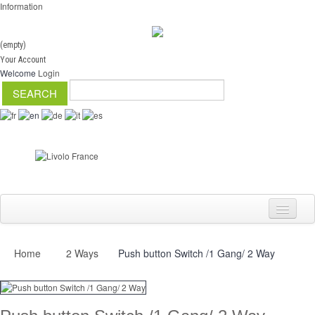
Information
(empty)
Your Account
Welcome
Login
Home
2 Ways
Push button Switch /1 Gang/ 2 Way
Switch
Dimmer