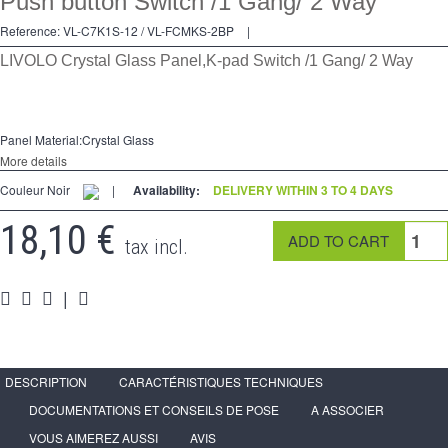
Push button Switch /1 Gang/ 2 Way
2 Ways
Reference:
VL-C7K1S-12 / VL-FCMKS-2BP
|
Socket
LIVOLO Crystal Glass Panel,K-pad Switch /1 Gang/ 2 Way
Spéciales
Accessories
Panel Material:Crystal Glass
More details
Pièces
Couleur Noir
|
Availability:
DELIVERY WITHIN 3 TO 4 DAYS
Media
18,10 €
tax incl.
Reseller program - LIVOLO France Official Website
|
DESCRIPTION
CARACTÉRISTIQUES TECHNIQUES
DOCUMENTATIONS ET CONSEILS DE POSE
A ASSOCIER
VOUS AIMEREZ AUSSI
AVIS