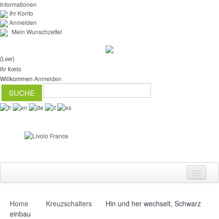
Informationen
Ihr Konto
Anmelden
Mein Wunschzettel
(Leer)
Ihr Konto
Willkommen
Anmelden
Home
Kreuzschalters
Hin und her wechselt, Schwarz
Schalter
einbau