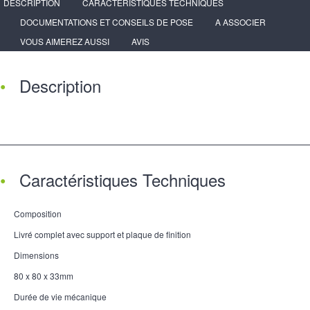
DESCRIPTION
CARACTÉRISTIQUES TECHNIQUES
DOCUMENTATIONS ET CONSEILS DE POSE
A ASSOCIER
VOUS AIMEREZ AUSSI
AVIS
Description
Caractéristiques Techniques
Composition
Livré complet avec support et plaque de finition
Dimensions
80 x 80 x 33mm
Durée de vie mécanique