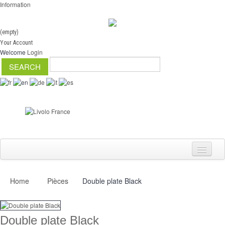
Information
(empty)
Your Account
Welcome
Login
Home
Pièces
Double plate Black
Switch
Dimmer
Double plate Black