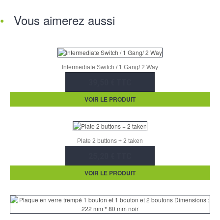
Vous aimerez aussi
Intermediate Switch / 1 Gang/ 2 Way
39,50 € TTC
VOIR LE PRODUIT
Plate 2 buttons + 2 taken
25,20 € TTC
VOIR LE PRODUIT