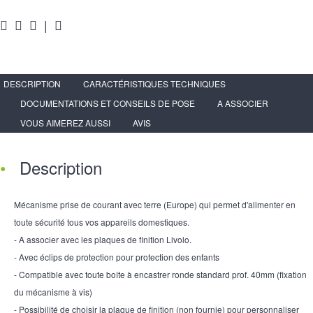
|
DESCRIPTION
CARACTÉRISTIQUES TECHNIQUES
DOCUMENTATIONS ET CONSEILS DE POSE
A ASSOCIER
VOUS AIMEREZ AUSSI
AVIS
Description
Mécanisme prise de courant avec terre (Europe) qui permet d'alimenter en
toute sécurité tous vos appareils domestiques.
- A associer avec les plaques de finition Livolo.
- Avec éclips de protection pour protection des enfants
- Compatible avec toute boîte à encastrer ronde standard prof. 40mm (fixation
du mécanisme à vis)
- Possibilité de choisir la plaque de finition (non fournie) pour personnaliser