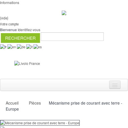
Informations
(vide)
Votre compte
Bienvenue
Identifiez-vous
Accueil
Pièces
Mécanisme prise de courant avec terre -
Interrupteurs
Europe
Variateurs