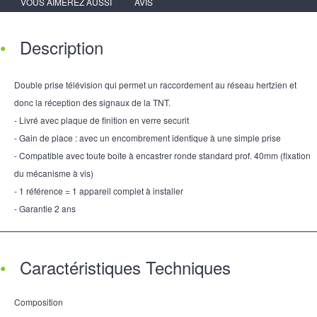
VOUS AIMEREZ AUSSI
AVIS
Description
Double prise télévision qui permet un raccordement au réseau hertzien et
donc la réception des signaux de la TNT.
- Livré avec plaque de finition en verre securit
- Gain de place : avec un encombrement identique à une simple prise
- Compatible avec toute boîte à encastrer ronde standard prof. 40mm (fixation
du mécanisme à vis)
- 1 référence = 1 appareil complet à installer
- Garantie 2 ans
Caractéristiques Techniques
Composition