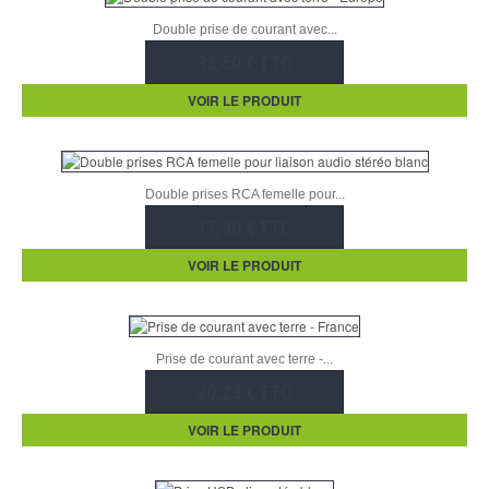
Double prise de courant avec...
33,50 € TTC
VOIR LE PRODUIT
Double prises RCA femelle pour...
17,30 € TTC
VOIR LE PRODUIT
Prise de courant avec terre -...
20,23 € TTC
VOIR LE PRODUIT