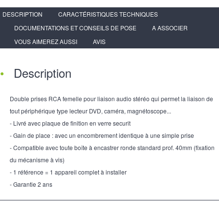
DESCRIPTION
CARACTÉRISTIQUES TECHNIQUES
DOCUMENTATIONS ET CONSEILS DE POSE
A ASSOCIER
VOUS AIMEREZ AUSSI
AVIS
Description
Double prises RCA femelle pour liaison audio stéréo qui permet la liaison de
tout périphérique type lecteur DVD, caméra, magnétoscope...
- Livré avec plaque de finition en verre securit
- Gain de place : avec un encombrement identique à une simple prise
- Compatible avec toute boîte à encastrer ronde standard prof. 40mm (fixation
du mécanisme à vis)
- 1 référence = 1 appareil complet à installer
- Garantie 2 ans