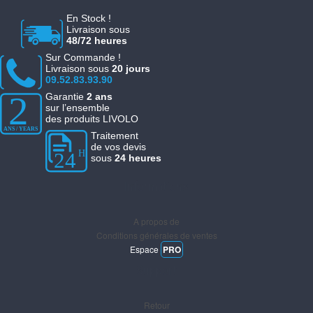
En Stock !
Livraison sous
48/72 heures
Sur Commande !
Livraison sous
20 jours
09.52.83.93.90
Garantie
2 ans
sur l’ensemble
des produits LIVOLO
Traitement
de vos devis
sous
24 heures
Informations
A propos de
Conditions générales de ventes
Espace
PRO
Support
Retour