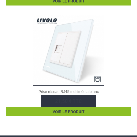
VOIR LE PRODUIT
Prise réseau RJ45 multimédia blanc
21,50 € TTC
VOIR LE PRODUIT