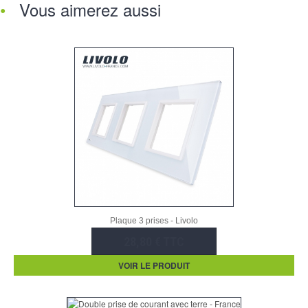
Vous aimerez aussi
Plaque 3 prises - Livolo
28,80 € TTC
VOIR LE PRODUIT