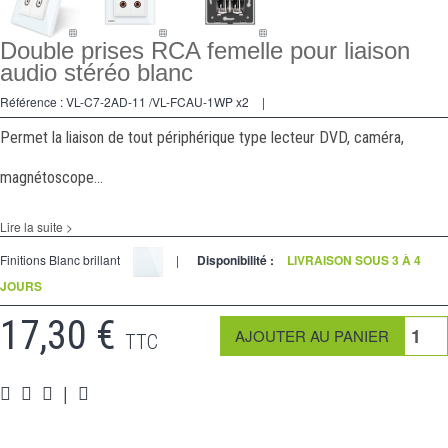
Double prises RCA femelle pour liaison
audio stéréo blanc
Référence :
VL-C7-2AD-11 /VL-FCAU-1WP x2
|
Permet la liaison de tout périphérique type lecteur DVD, caméra,
magnétoscope...
Lire la suite >
Finitions Blanc brillant
|
Disponibilité :
LIVRAISON SOUS 3 À 4
JOURS
17,30 €
TTC
|