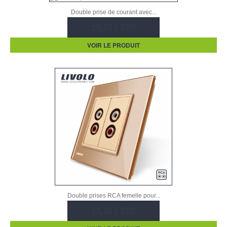
Double prise de courant avec...
29,57 € TTC
VOIR LE PRODUIT
Double prises RCA femelle pour...
17,30 € TTC