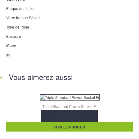
Plaque de finition
Verre trempé Sécurit
Type de Pose
Encastré
tSpec
av
Vous aimerez aussi
Triple Standard Power Socket Fr
43,49 € TTC
VOIR LE PRODUIT