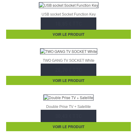
USB socket Socket Function Key
18,85 € TTC
VOIR LE PRODUIT
TWO GANG TV SOCKET White
28,70 € TTC
VOIR LE PRODUIT
Double Prise TV + Satellite
30,43 € TTC
VOIR LE PRODUIT