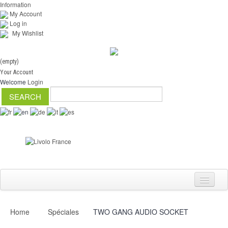
Information
My Account
Log in
My Wishlist
(empty)
Your Account
Welcome
Login
Home
Spéciales
TWO GANG AUDIO SOCKET
Switch