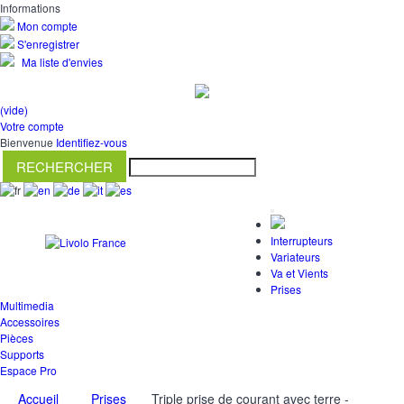
Informations
Mon compte
S'enregistrer
Ma liste d'envies
(vide)
Votre compte
Bienvenue
Identifiez-vous
Interrupteurs
Variateurs
Va et Vients
Prises
Multimedia
Accessoires
Pièces
Supports
Espace Pro
Accueil
Prises
Triple prise de courant avec terre -