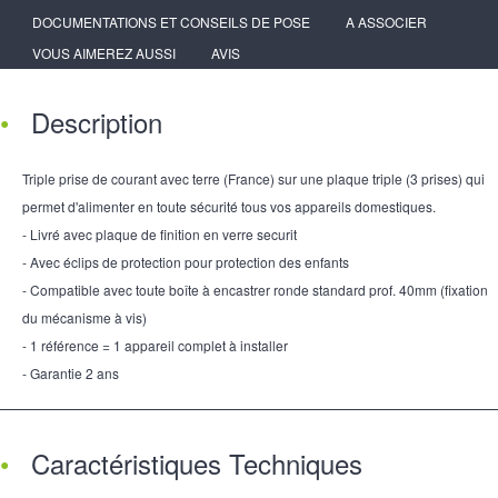
DOCUMENTATIONS ET CONSEILS DE POSE
A ASSOCIER
VOUS AIMEREZ AUSSI
AVIS
Description
Triple prise de courant avec terre (France) sur une plaque triple (3 prises) qui
permet d'alimenter en toute sécurité tous vos appareils domestiques.
- Livré avec plaque de finition en verre securit
- Avec éclips de protection pour protection des enfants
- Compatible avec toute boîte à encastrer ronde standard prof. 40mm (fixation
du mécanisme à vis)
- 1 référence = 1 appareil complet à installer
- Garantie 2 ans
Caractéristiques Techniques