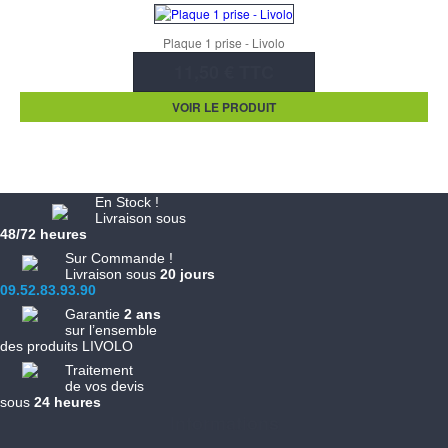
Plaque 1 prise - Livolo
11,50 € TTC
VOIR LE PRODUIT
En Stock !
Livraison sous
48/72 heures
Sur Commande !
Livraison sous
20 jours
09.52.83.93.90
Garantie
2 ans
sur l’ensemble
des produits LIVOLO
Traitement
de vos devis
sous
24 heures
Informations