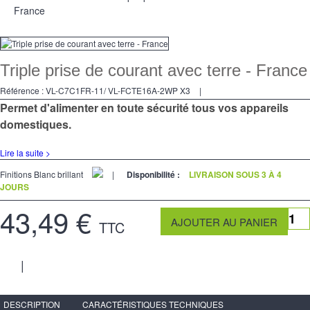
France
Triple prise de courant avec terre - France
Référence :
VL-C7C1FR-11/ VL-FCTE16A-2WP X3
|
Permet d'alimenter en toute sécurité tous vos appareils
domestiques.
Lire la suite >
Finitions Blanc brillant
|
Disponibilité :
LIVRAISON SOUS 3 À 4
JOURS
43,49 €
TTC
|
DESCRIPTION
CARACTÉRISTIQUES TECHNIQUES