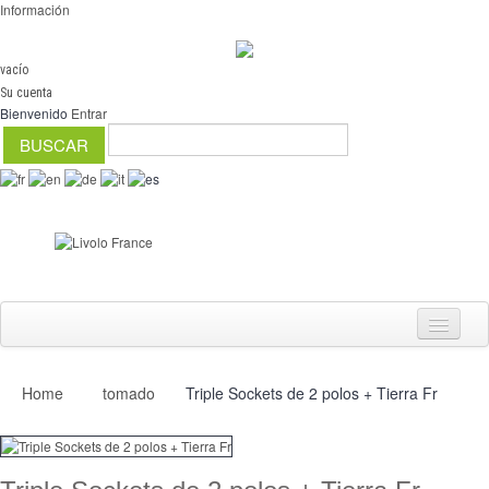
Información
vacío
Su cuenta
Bienvenido
Entrar
Home
tomado
Triple Sockets de 2 polos + Tierra Fr
Interruptores
regulador