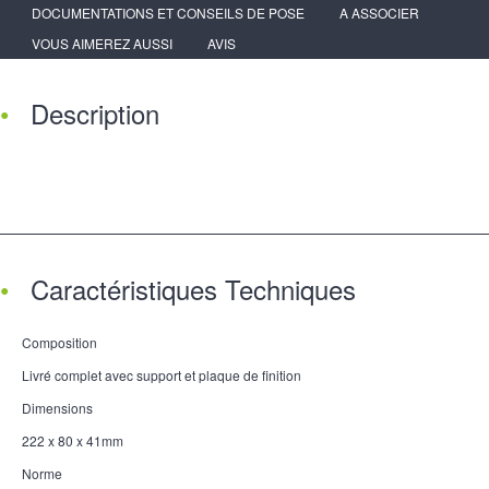
DOCUMENTATIONS ET CONSEILS DE POSE
A ASSOCIER
VOUS AIMEREZ AUSSI
AVIS
Description
Caractéristiques Techniques
Composition
Livré complet avec support et plaque de finition
Dimensions
222 x 80 x 41mm
Norme