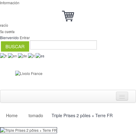
Información
vacío
Su cuenta
Bienvenido
Entrar
Home
tomado
Triple Prises 2 pôles + Terre FR
Interruptores
regulador