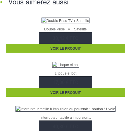
Vous aimerez aussi
Double Prise TV + Satellite
30,43 € TTC
VOIR LE PRODUIT
1 toque el bot
17,00 € TTC
VOIR LE PRODUIT
Interrupteur tactile à impulsion...
40,30 € TTC