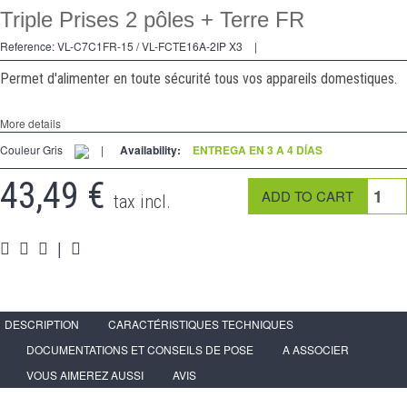
Triple Prises 2 pôles + Terre FR
2 Ways
Reference:
VL-C7C1FR-15 / VL-FCTE16A-2IP X3
|
tomado
Permet d'alimenter en toute sécurité tous vos appareils domestiques.
Spéciales
More details
accesorios
Couleur Gris
|
Availability:
ENTREGA EN 3 A 4 DÍAS
Pièces
43,49 €
tax incl.
Apoyo
Espace
PRO
|
DESCRIPTION
CARACTÉRISTIQUES TECHNIQUES
DOCUMENTATIONS ET CONSEILS DE POSE
A ASSOCIER
VOUS AIMEREZ AUSSI
AVIS