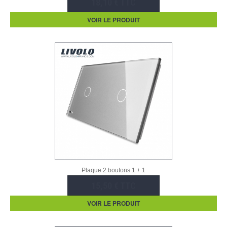
18,10 € TTC
VOIR LE PRODUIT
Plaque 2 boutons 1 + 1
15,50 € TTC
VOIR LE PRODUIT