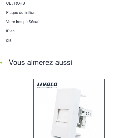
CE / ROHS
Plaque de finition
Verre trempé Sécurit
tPiec
pla
Vous aimerez aussi