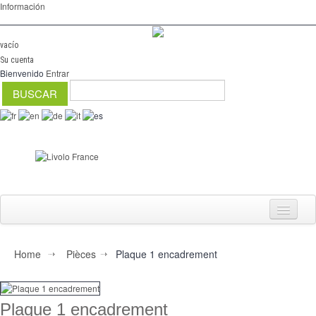
Información
vacío
Su cuenta
Bienvenido
Entrar
Home
Pièces
Plaque 1 encadrement
Interruptores
regulador
Plaque 1 encadrement