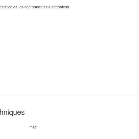
rostático de los componentes electrónicos.
chniques
mec