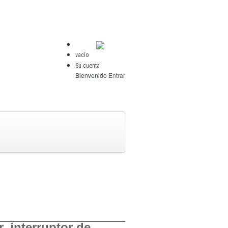
vacío
Su cuenta
Bienvenido
Entrar
r, interruptor de