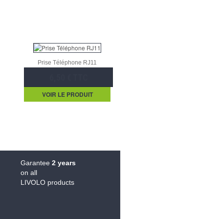
Prise Téléphone RJ11
6,50 € TTC
VOIR LE PRODUIT
Garantee
2 years
on all
LIVOLO products