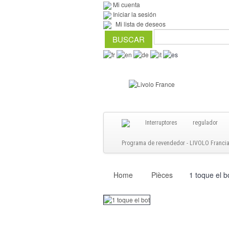
Mi cuenta
Iniciar la sesión
Mi lista de deseos
Interruptores
regulador
Programa de revendedor - LIVOLO Francia S
Home
Pièces
1 toque el b