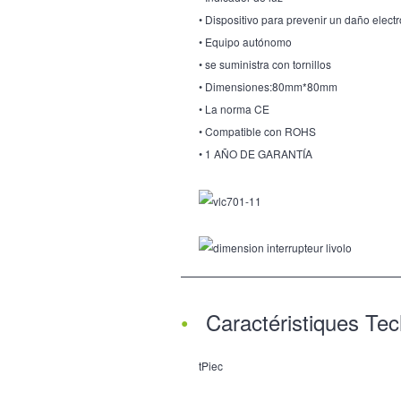
• Dispositivo para prevenir un daño elect
• Equipo autónomo
• se suministra con tornillos
• Dimensiones:80mm*80mm
• La norma CE
• Compatible con ROHS
• 1 AÑO DE GARANTÍA
Caractéristiques Te
tPiec