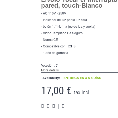
pared, touch-Blanco
- AC 110V - 250V
- Indicador de luz-por-la luz azul
- botón 1 / 1-forma (no de ida y vuelta)
- Vidrio Templado De Seguro
- Norma CE
- Compatible con ROHS
- 1 año de garantía
Votación :
7
More details
Availability:
ENTREGA EN 3 A 4 DÍAS
17,00 €
tax incl.
|