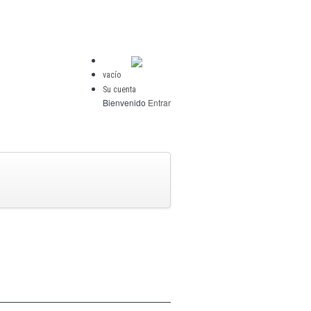
vacío
Su cuenta
Bienvenido
Entrar