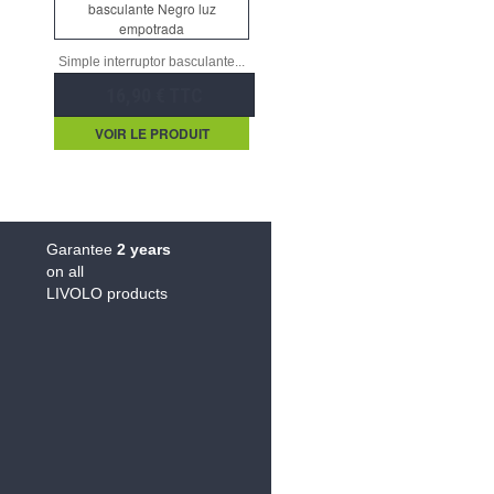
Simple interruptor basculante...
16,90 € TTC
VOIR LE PRODUIT
Garantee
2 years
on all
LIVOLO products