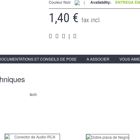
Couleur Noir
|
Availability:
ENTREGA EN 
1,40 €
tax incl.
|
DOCUMENTATIONS ET CONSEILS DE POSE
A ASSOCIER
VOUS AIME
chniques
tech