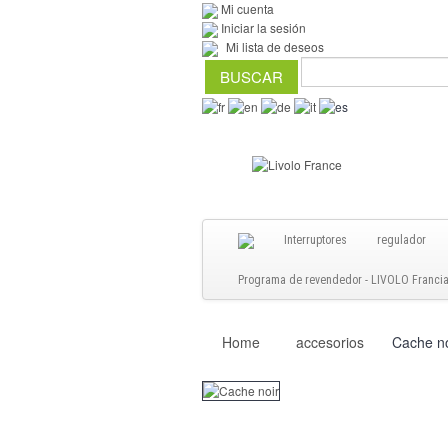
Mi cuenta
Iniciar la sesión
Mi lista de deseos
Interruptores
regulador
Programa de revendedor - LIVOLO Francia S
Home
accesorios
Cache no