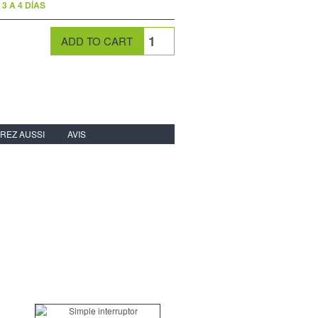
3 A 4 DÍAS
REZ AUSSI
AVIS