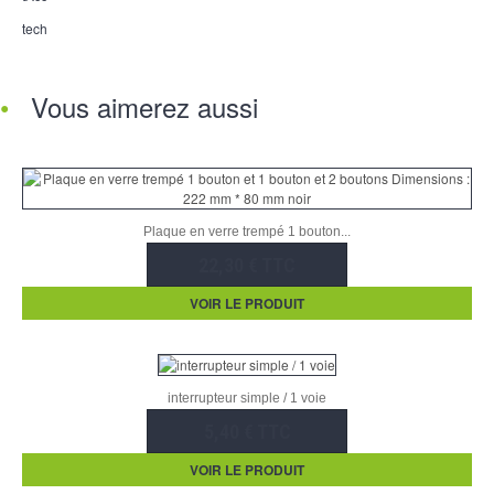
tech
Vous aimerez aussi
Plaque en verre trempé 1 bouton...
22,30 € TTC
VOIR LE PRODUIT
interrupteur simple / 1 voie
5,40 € TTC
VOIR LE PRODUIT