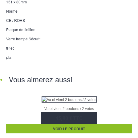
151 x 80mm
Norme
CE / ROHS
Plaque de finition
Verre trempé Sécurit
tPiec
pla
Vous aimerez aussi
Va et vient 2 boutons / 2 voies
45,90 € TTC
VOIR LE PRODUIT