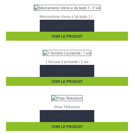
Meccanismo Viene e Va tasto 1 /...
6,60 € TTC
VOIR LE PRODUIT
1 toccare il pulsante / 1 via
26,70 € TTC
VOIR LE PRODUIT
Prise Télévision
20,80 € TTC
VOIR LE PRODUIT