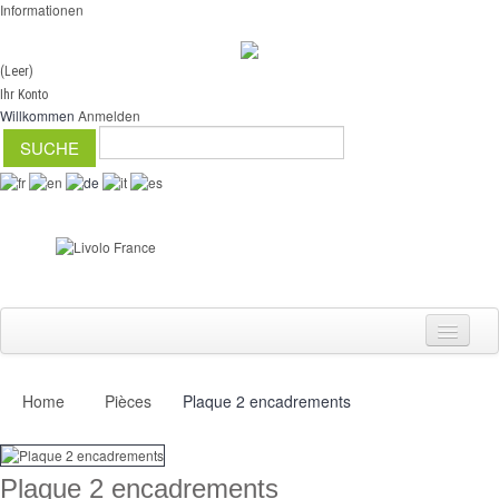
Informationen
(Leer)
Ihr Konto
Willkommen
Anmelden
Home
Pièces
Plaque 2 encadrements
Schalter
Dimmer
Plaque 2 encadrements