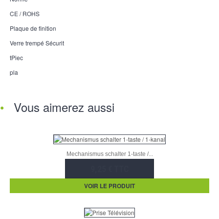
CE / ROHS
Plaque de finition
Verre trempé Sécurit
tPiec
pla
Vous aimerez aussi
Mechanismus schalter 1-taste /...
9,25 € TTC
VOIR LE PRODUIT