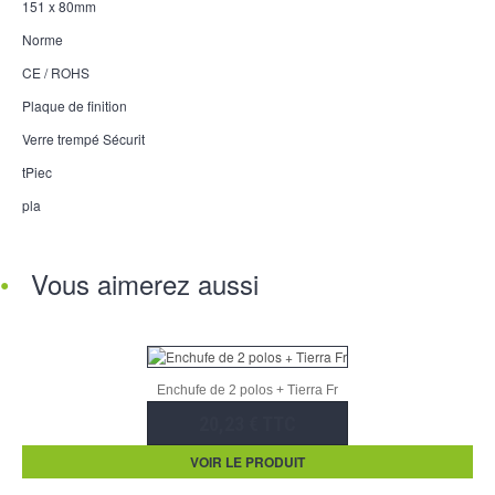
151 x 80mm
Norme
CE / ROHS
Plaque de finition
Verre trempé Sécurit
tPiec
pla
Vous aimerez aussi
Enchufe de 2 polos + Tierra Fr
20,23 € TTC
VOIR LE PRODUIT