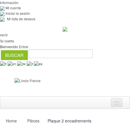
Información
Mi cuenta
Iniciar la sesión
Mi lista de deseos
vacío
Su cuenta
Bienvenido
Entrar
Home
Pièces
Plaque 2 encadrements
Interruptores