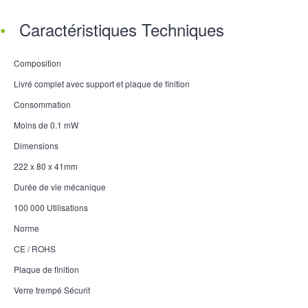
Caractéristiques Techniques
Composition
Livré complet avec support et plaque de finition
Consommation
Moins de 0.1 mW
Dimensions
222 x 80 x 41mm
Durée de vie mécanique
100 000 Utilisations
Norme
CE / ROHS
Plaque de finition
Verre trempé Sécurit