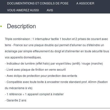
DOCUMENTATIONS ET CONSEILS DE POSE
A ASSOCIER
VOUS AIMEREZ AUSSI
AVIS
Description
Triple combinaison : 1 interrupteur tactile 1 bouton et 2 prises de courant avec
terre - France sur une plaque double qui permet d'allumer ou d'éteindre un
éclairage par simple effleurement du doigt et d'alimenter en toute sécurité tous
vos appareils domestiques.
- Indicateur de lumière (effet halo) par voyant bleu (arrêt) / rouge (marche)
- Livré avec plaque de finition en verre securit
- Avec éclips de protection pour protection des enfants
- Compatible avec toute boîte à encastrer ronde standard prof. 40mm (fixation
du mécanisme à vis)
- 1 référence = 1 appareil complet à installer
- Garantie 2 ans