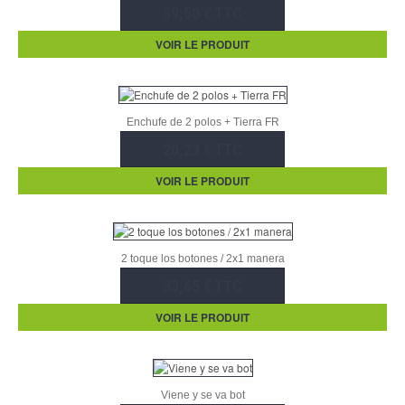
39,50 € TTC
VOIR LE PRODUIT
Enchufe de 2 polos + Tierra FR
20,23 € TTC
VOIR LE PRODUIT
2 toque los botones / 2x1 manera
33,65 € TTC
VOIR LE PRODUIT
Viene y se va bot