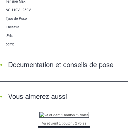
Tension Max
AC 110V - 250V
Type de Pose
Encastré
tPris
comb
Documentation et conseils de pose
Vous aimerez aussi
Va et vient 1 bouton / 2 voies