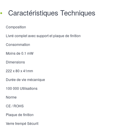
Caractéristiques Techniques
Composition
Livré complet avec support et plaque de finition
Consommation
Moins de 0.1 mW
Dimensions
222 x 80 x 41mm
Durée de vie mécanique
100 000 Utilisations
Norme
CE / ROHS
Plaque de finition
Verre trempé Sécurit