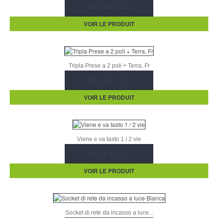
45,90 € TTC
VOIR LE PRODUIT
Tripla Prese a 2 poli + Terra, Fr
43,49 € TTC
VOIR LE PRODUIT
Viene e va tasto 1 / 2 vie
39,50 € TTC
VOIR LE PRODUIT
Socket di rete da incasso a luce...