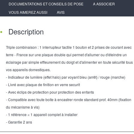
DOCUMENTATIONS ET CONSEILS DE POSE
A ASSOCIER
VOUS AIMEREZ AUSSI
AVIS
Description
Triple combinaison : 1 interrupteur tactile 1 bouton et 2 prises de courant avec
terre - France sur une plaque double qui permet d'allumer ou d'éteindre un
éclairage par simple effleurement du doigt et d'alimenter en toute sécurité tous
vos appareils domestiques.
- Indicateur de lumière (effet halo) par voyant bleu (arrêt) / rouge (marche)
- Livré avec plaque de finition en verre securit
- Avec éclips de protection pour protection des enfants
- Compatible avec toute boîte à encastrer ronde standard prof. 40mm (fixation
du mécanisme à vis)
- 1 référence = 1 appareil complet à installer
- Garantie 2 ans