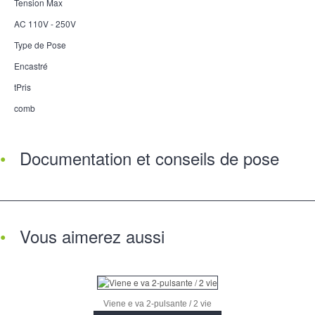
Tension Max
AC 110V - 250V
Type de Pose
Encastré
tPris
comb
Documentation et conseils de pose
Vous aimerez aussi
Viene e va 2-pulsante / 2 vie