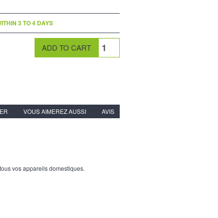
ITHIN 3 TO 4 DAYS
IER
VOUS AIMEREZ AUSSI
AVIS
 tous vos appareils domestiques.