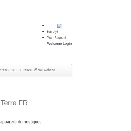
(empty)
Your Account
Welcome
Login
gram - LIVOLO France Official Website
 Terre FR
 appareils domestiques.