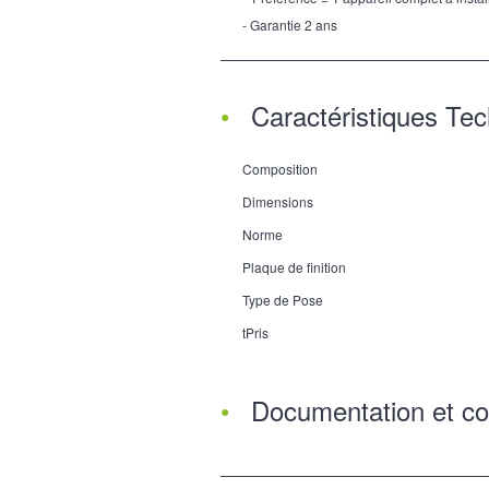
- Garantie 2 ans
Caractéristiques Te
Composition
Dimensions
Norme
Plaque de finition
Type de Pose
tPris
Documentation et co