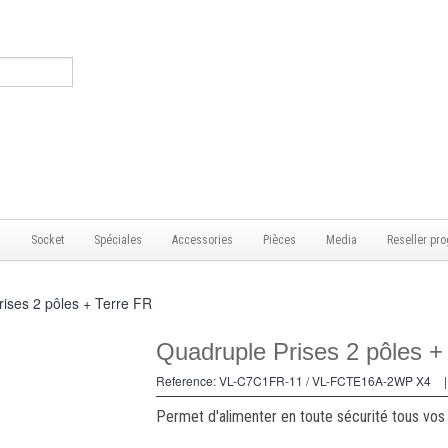
s
Socket
Spéciales
Accessories
Pièces
Media
Reseller pro
ises 2 pôles + Terre FR
Quadruple Prises 2 pôles +
Reference:
VL-C7C1FR-11 / VL-FCTE16A-2WP X4
|
Permet d'alimenter en toute sécurité tous vos