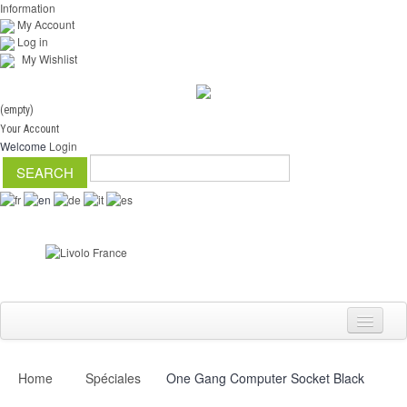
Information
My Account
Log in
My Wishlist
(empty)
Your Account
Welcome
Login
Home
Spéciales
One Gang Computer Socket Black
Switch