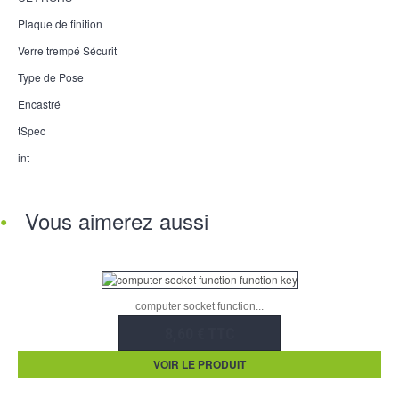
Plaque de finition
Verre trempé Sécurit
Type de Pose
Encastré
tSpec
int
Vous aimerez aussi
computer socket function...
8,60 € TTC
VOIR LE PRODUIT