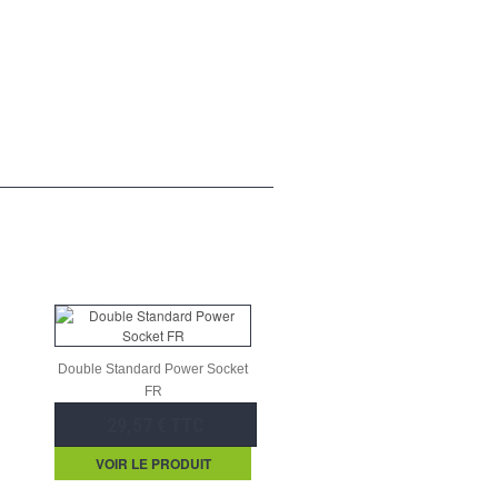
Double Standard Power Socket
FR
29,57 € TTC
VOIR LE PRODUIT