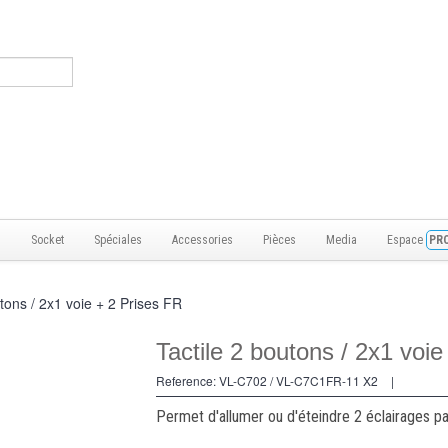
s
Socket
Spéciales
Accessories
Pièces
Media
Espace
PR
utons / 2x1 voie + 2 Prises FR
Tactile 2 boutons / 2x1 voi
Reference:
VL-C702 / VL-C7C1FR-11 X2
|
Permet d'allumer ou d'éteindre 2 éclairages pa