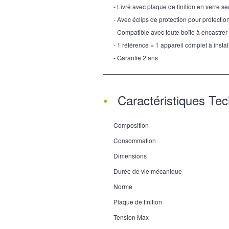
- Livré avec plaque de finition en verre se
- Avec éclips de protection pour protectio
- Compatible avec toute boîte à encastrer
- 1 référence = 1 appareil complet à instal
- Garantie 2 ans
Caractéristiques Te
Composition
Consommation
Dimensions
Durée de vie mécanique
Norme
Plaque de finition
Tension Max