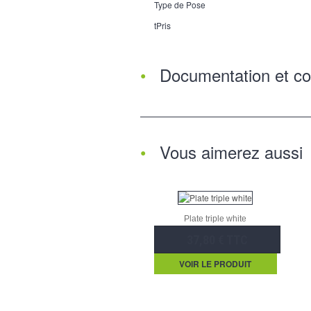
Type de Pose
tPris
Documentation et co
Vous aimerez aussi
Plate triple white
37,80 € TTC
VOIR LE PRODUIT