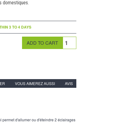
ls domestiques.
THIN 3 TO 4 DAYS
IER
VOUS AIMEREZ AUSSI
AVIS
ui permet d'allumer ou d'éteindre 2 éclairages