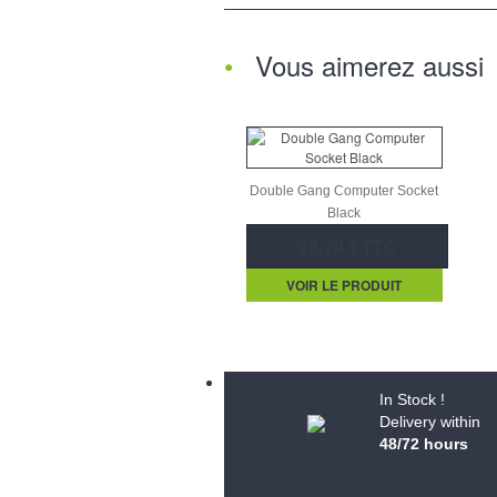
Vous aimerez aussi
Double Gang Computer Socket
Black
28,70 € TTC
VOIR LE PRODUIT
In Stock !
Delivery within
48/72 hours