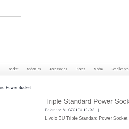
s
Socket
Spéciales
Accessories
Pièces
Media
Reseller pro
ard Power Socket
Triple Standard Power Soc
Reference:
VL-C7C1EU-12 / X3
|
Livolo EU Triple Standard Power Socket