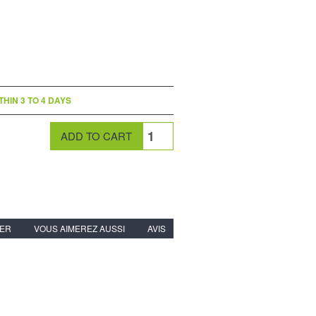
THIN 3 TO 4 DAYS
IER
VOUS AIMEREZ AUSSI
AVIS