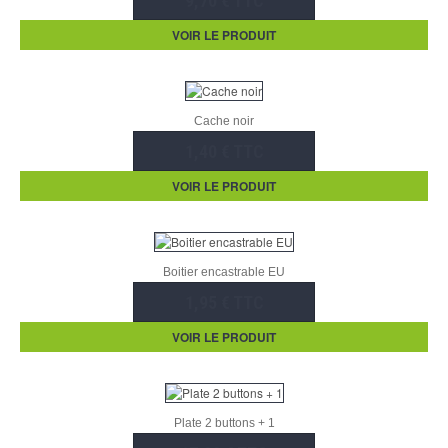
9,70 € TTC
VOIR LE PRODUIT
Cache noir
1,40 € TTC
VOIR LE PRODUIT
Boitier encastrable EU
1,95 € TTC
VOIR LE PRODUIT
Plate 2 buttons + 1