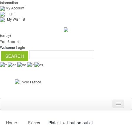
Information
My Account
Log in
My Wishlist
(empty)
Your Account
Welcome
Login
Home
Pièces
Plate 1 + 1 button outlet
Switch