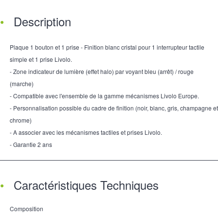
Description
Plaque 1 bouton et 1 prise - Finition blanc cristal pour 1 interrupteur tactile
simple et 1 prise Livolo.
- Zone indicateur de lumière (effet halo) par voyant bleu (arrêt) / rouge
(marche)
- Compatible avec l'ensemble de la gamme mécanismes Livolo Europe.
- Personnalisation possible du cadre de finition (noir, blanc, gris, champagne et
chrome)
- A associer avec les mécanismes tactiles et prises Livolo.
- Garantie 2 ans
Caractéristiques Techniques
Composition