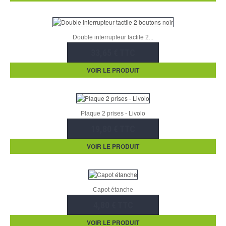
Double interrupteur tactile 2...
33,65 € TTC
VOIR LE PRODUIT
Plaque 2 prises - Livolo
19,80 € TTC
VOIR LE PRODUIT
Capot étanche
4,80 € TTC
VOIR LE PRODUIT