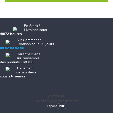
En Stock !
Livraison sous
48/72 heures
Sur Commande !
Livraison sous
20 jours
09.52.83.93.90
Garantie
2 ans
sur l’ensemble
des produits LIVOLO
Traitement
de vos devis
sous
24 heures
Informations
A propos de
Conditions générales de ventes
Espace
PRO