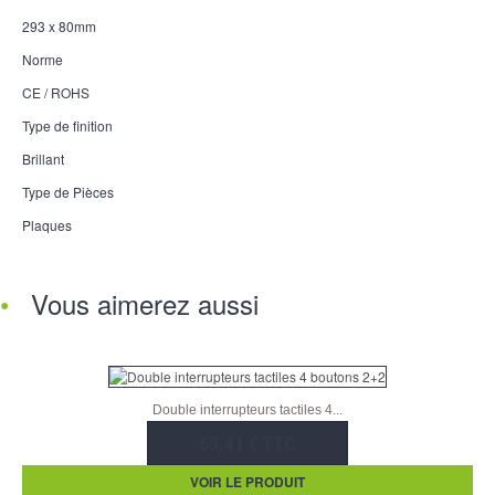
293 x 80mm
Norme
CE / ROHS
Type de finition
Brillant
Type de Pièces
Plaques
Vous aimerez aussi
Double interrupteurs tactiles 4...
63,41 € TTC
VOIR LE PRODUIT