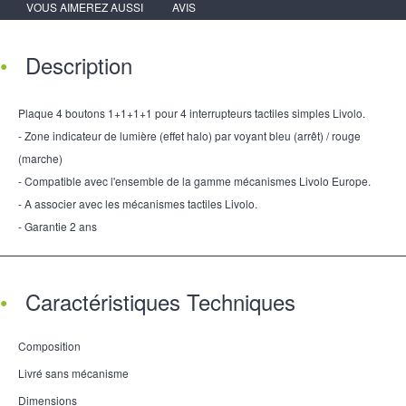
VOUS AIMEREZ AUSSI
AVIS
Description
Plaque 4 boutons 1+1+1+1 pour 4 interrupteurs tactiles simples Livolo.
- Zone indicateur de lumière (effet halo) par voyant bleu (arrêt) / rouge
(marche)
- Compatible avec l'ensemble de la gamme mécanismes Livolo Europe.
- A associer avec les mécanismes tactiles Livolo.
- Garantie 2 ans
Caractéristiques Techniques
Composition
Livré sans mécanisme
Dimensions