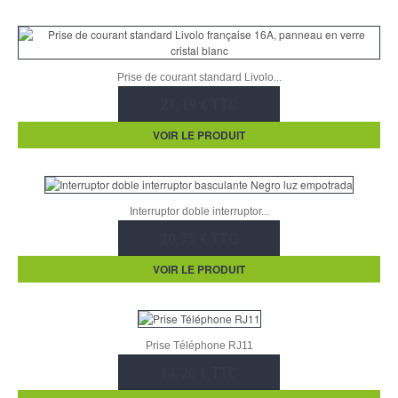
Prise de courant standard Livolo...
21,19 € TTC
VOIR LE PRODUIT
Interruptor doble interruptor...
20,75 € TTC
VOIR LE PRODUIT
Prise Téléphone RJ11
14,20 € TTC