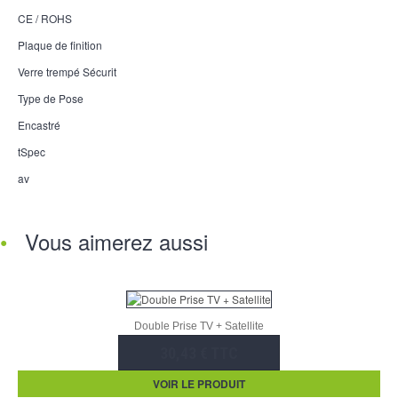
CE / ROHS
Plaque de finition
Verre trempé Sécurit
Type de Pose
Encastré
tSpec
av
Vous aimerez aussi
Double Prise TV + Satellite
30,43 € TTC
VOIR LE PRODUIT