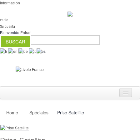
Información
vacío
Su cuenta
Bienvenido
Entrar
Home
Spéciales
Prise Satellite
Interruptores
regulador