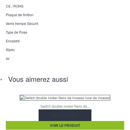
CE / ROHS
Plaque de finition
Verre trempé Sécurit
Type de Pose
Encastré
tSpec
av
Vous aimerez aussi
Switch double rocker Nero da...
20,75 € TTC
VOIR LE PRODUIT