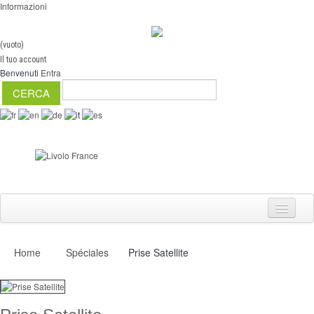
Informazioni
(vuoto)
Il tuo account
Benvenuti
Entra
Home
Spéciales
Prise Satellite
Interruttori
Dimmer