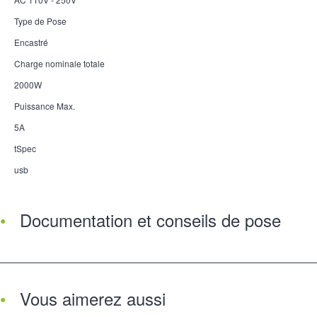
Type de Pose
Encastré
Charge nominale totale
2000W
Puissance Max.
5A
tSpec
usb
Documentation et conseils de pose
Vous aimerez aussi