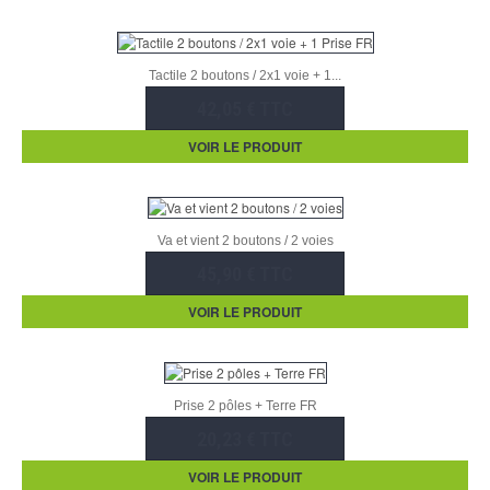
Tactile 2 boutons / 2x1 voie + 1...
42,05 € TTC
VOIR LE PRODUIT
Va et vient 2 boutons / 2 voies
45,90 € TTC
VOIR LE PRODUIT
Prise 2 pôles + Terre FR
20,23 € TTC
VOIR LE PRODUIT