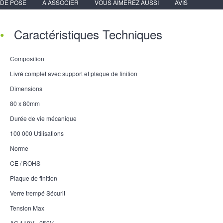
DE POSE
A ASSOCIER
VOUS AIMEREZ AUSSI
AVIS
Caractéristiques Techniques
Composition
Livré complet avec support et plaque de finition
Dimensions
80 x 80mm
Durée de vie mécanique
100 000 Utilisations
Norme
CE / ROHS
Plaque de finition
Verre trempé Sécurit
Tension Max
AC 110V - 250V