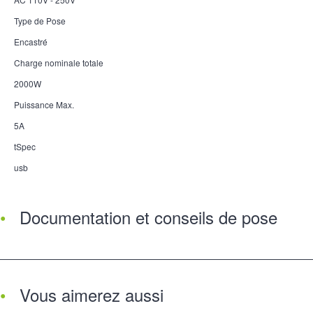
Type de Pose
Encastré
Charge nominale totale
2000W
Puissance Max.
5A
tSpec
usb
Documentation et conseils de pose
Vous aimerez aussi