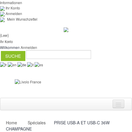
Informationen
Ihr Konto
Anmelden
Mein Wunschzettel
(Leer)
Ihr Konto
Willkommen
Anmelden
Home
Spéciales
PRISE USB-A ET USB-C 36W
Schalter
CHAMPAGNE