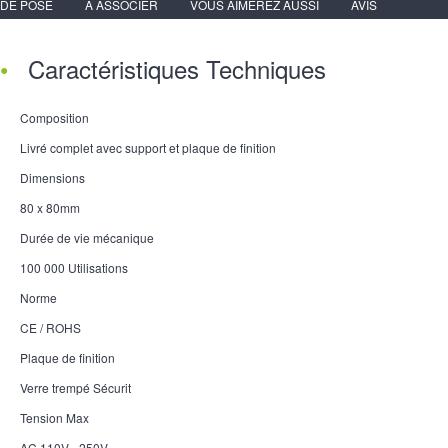
DE POSE
A ASSOCIER
VOUS AIMEREZ AUSSI
AVIS
Caractéristiques Techniques
Composition
Livré complet avec support et plaque de finition
Dimensions
80 x 80mm
Durée de vie mécanique
100 000 Utilisations
Norme
CE / ROHS
Plaque de finition
Verre trempé Sécurit
Tension Max
AC 110V - 250V