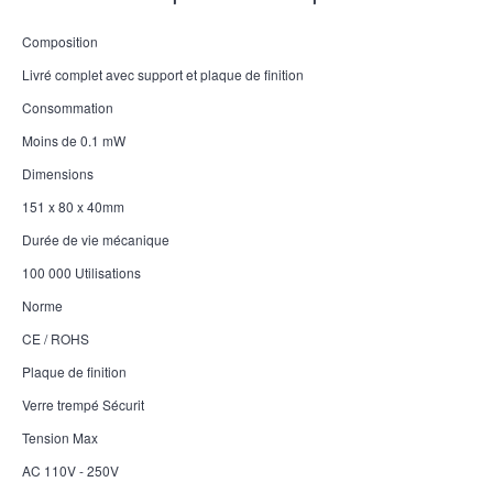
Composition
Livré complet avec support et plaque de finition
Consommation
Moins de 0.1 mW
Dimensions
151 x 80 x 40mm
Durée de vie mécanique
100 000 Utilisations
Norme
CE / ROHS
Plaque de finition
Verre trempé Sécurit
Tension Max
AC 110V - 250V