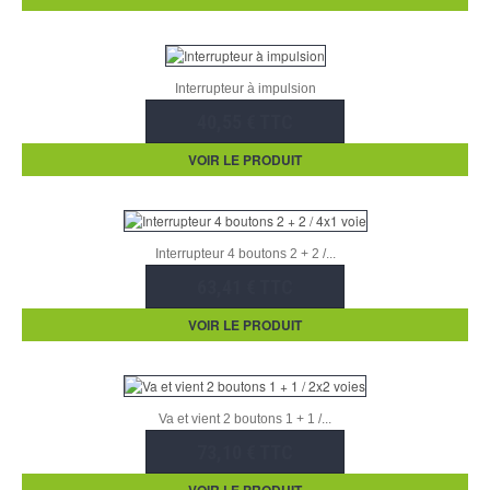
Interrupteur à impulsion
40,55 € TTC
VOIR LE PRODUIT
Interrupteur 4 boutons 2 + 2 /...
63,41 € TTC
VOIR LE PRODUIT
Va et vient 2 boutons 1 + 1 /...
73,10 € TTC
VOIR LE PRODUIT