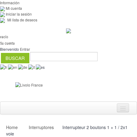
Información
Mi cuenta
Iniciar la sesión
Mi lista de deseos
vacío
Su cuenta
Bienvenido
Entrar
Home
Interruptores
Interrupteur 2 boutons 1 + 1 / 2x1
Interruptores
voie