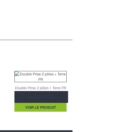
Double Prise 2 pôles + Terre FR
29,57 € TTC
VOIR LE PRODUIT