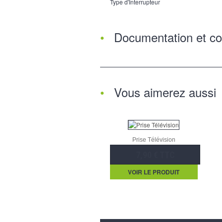
Type d'Interrupteur
Documentation et co
Vous aimerez aussi
Prise Télévision
7,90 € TTC
VOIR LE PRODUIT