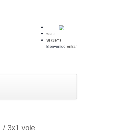
vacío
Su cuenta
Bienvenido
Entrar
 / 3x1 voie