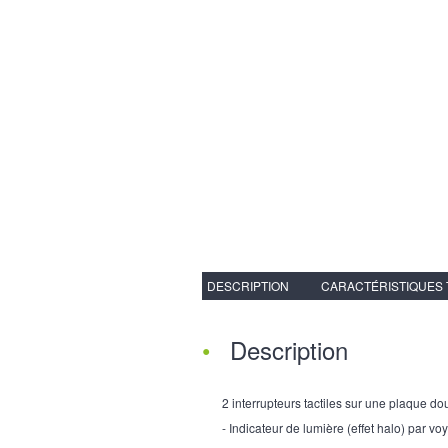
DESCRIPTION
CARACTÉRISTIQUES
Description
2 interrupteurs tactiles sur une plaque do
- Indicateur de lumière (effet halo) par vo