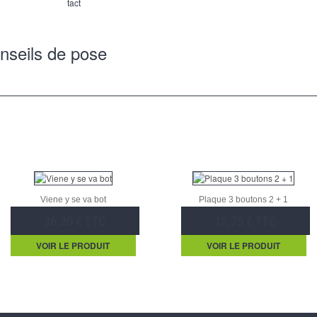
tact
nseils de pose
Viene y se va bot
Plaque 3 boutons 2 + 1
36,20 € TTC
10,75 € TTC
VOIR LE PRODUIT
VOIR LE PRODUIT