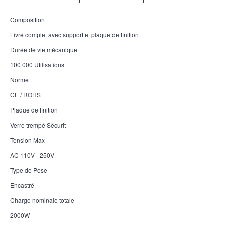
Composition
Livré complet avec support et plaque de finition
Durée de vie mécanique
100 000 Utilisations
Norme
CE / ROHS
Plaque de finition
Verre trempé Sécurit
Tension Max
AC 110V - 250V
Type de Pose
Encastré
Charge nominale totale
2000W