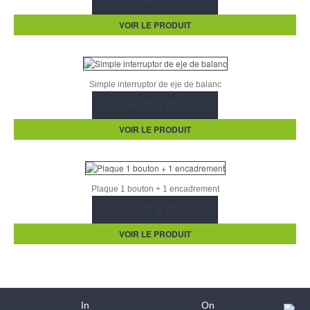
12,00 € TTC
VOIR LE PRODUIT
Simple interruptor de eje de balanc
16,90 € TTC
VOIR LE PRODUIT
Plaque 1 bouton + 1 encadrement
17,20 € TTC
VOIR LE PRODUIT
In
On