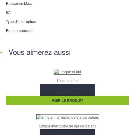
Puissance Max.
5A
Type d'Interrupteur
Bouton poussoir
Vous aimerez aussi
1 toque el bot
17,00 € TTC
VOIR LE PRODUIT
Simple interruptor de eje de balanc