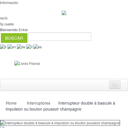
Información
vacío
Su cuenta
Bienvenido
Entrar
Home
Interruptores
Interrupteur double à bascule à
Interruptores
impulsion ou bouton poussoir champagne
regulador