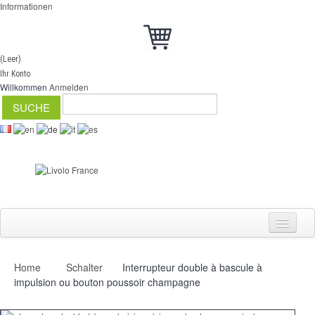
Informationen
(Leer)
Ihr Konto
Willkommen
Anmelden
Home
Schalter
Interrupteur double à bascule à
Schalter
impulsion ou bouton poussoir champagne
Dimmer