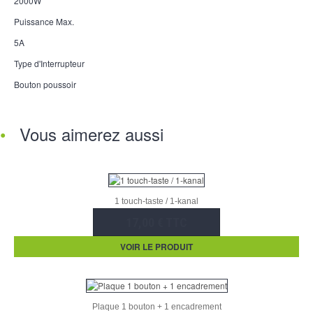
2000W
Puissance Max.
5A
Type d'Interrupteur
Bouton poussoir
Vous aimerez aussi
1 touch-taste / 1-kanal
17,00 € TTC
VOIR LE PRODUIT
Plaque 1 bouton + 1 encadrement