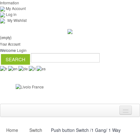
Information
My Account
Log in
My Wishlist
(empty)
Your Account
Welcome
Login
Home
Switch
Push button Switch /1 Gang/ 1 Way
Switch