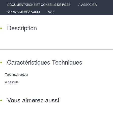
DOCUMENTATIONS ET CONSEILS DE POSE
A ASSOCIER
VOUS AIMEREZ AUSSI
AVIS
Description
Caractéristiques Techniques
Type Interrupteur
A bascule
Vous aimerez aussi