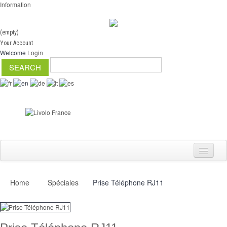
Information
(empty)
Your Account
Welcome
Login
Home
Spéciales
Prise Téléphone RJ11
Switch
Dimmer