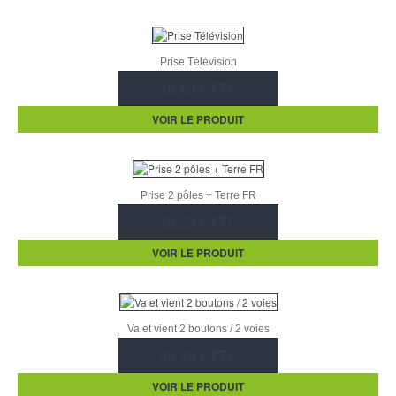
Prise Télévision
20,80 € TTC
VOIR LE PRODUIT
Prise 2 pôles + Terre FR
20,23 € TTC
VOIR LE PRODUIT
Va et vient 2 boutons / 2 voies
45,90 € TTC
VOIR LE PRODUIT