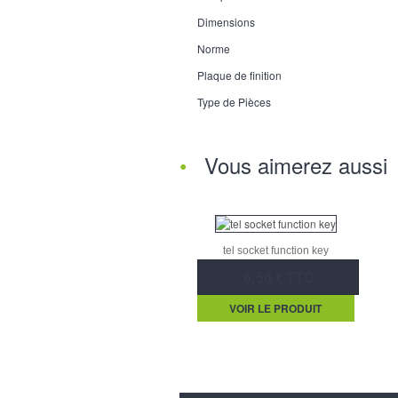
Dimensions
Norme
Plaque de finition
Type de Pièces
Vous aimerez aussi
tel socket function key
6,50 € TTC
VOIR LE PRODUIT