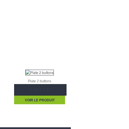
Plate 2 buttons
9,70 € TTC
VOIR LE PRODUIT