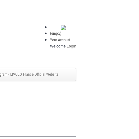
(empty)
Your Account
Welcome
Login
gram - LIVOLO France Official Website