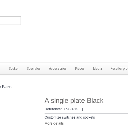
s
Socket
Spéciales
Accessories
Pièces
Media
Reseller pro
e Black
A single plate Black
Reference:
C7-SR-12
|
Customize switches and sockets
More details