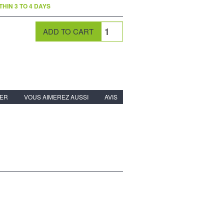
THIN 3 TO 4 DAYS
IER
VOUS AIMEREZ AUSSI
AVIS