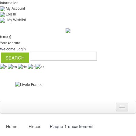
Information
My Account
Log in
My Wishlist
(empty)
Your Account
Welcome
Login
Home
Pièces
Plaque 1 encadrement
Switch