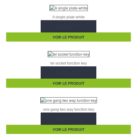
A single plate-white
11,50 € TTC
VOIR LE PRODUIT
tel socket function key
6,50 € TTC
VOIR LE PRODUIT
one gang two way function key
10,70 € TTC
VOIR LE PRODUIT