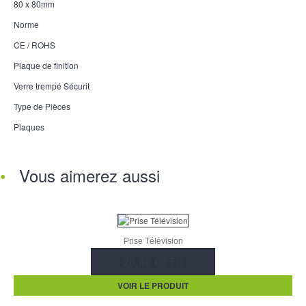
80 x 80mm
Norme
CE / ROHS
Plaque de finition
Verre trempé Sécurit
Type de Pièces
Plaques
Vous aimerez aussi
Prise Télévision
20,80 € TTC
VOIR LE PRODUIT