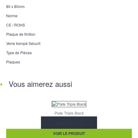
80 x 80mm
Norme
CE / ROHS
Plaque de finition
Verre trempé Sécurit
Type de Pièces
Plaques
Vous aimerez aussi
Plate Triple Black
28,80 € TTC
VOIR LE PRODUIT