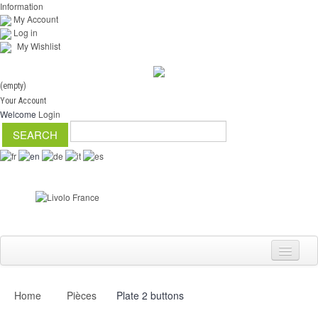
Information
My Account
Log in
My Wishlist
(empty)
Your Account
Welcome
Login
Home
Pièces
Plate 2 buttons
Switch