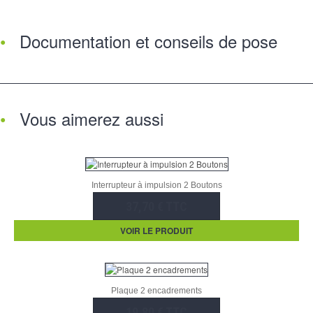
Documentation et conseils de pose
Vous aimerez aussi
Interrupteur à impulsion 2 Boutons
37,70 € TTC
VOIR LE PRODUIT
Plaque 2 encadrements
19,80 € TTC