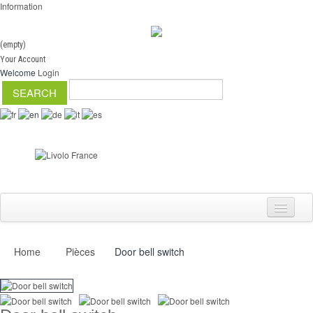
Information
(empty)
Your Account
Welcome
Login
Home
Pièces
Door bell switch
Switch
Dimmer