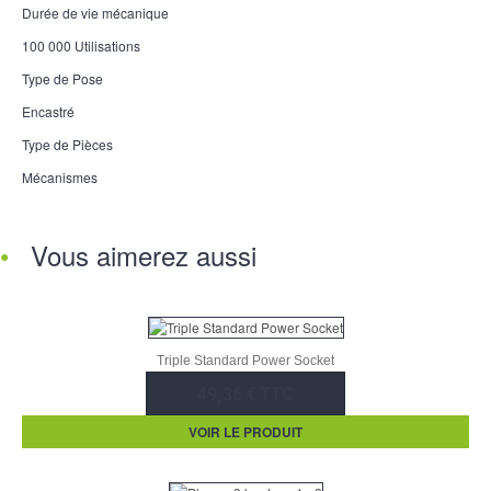
Durée de vie mécanique
100 000 Utilisations
Type de Pose
Encastré
Type de Pièces
Mécanismes
Vous aimerez aussi
Triple Standard Power Socket
49,36 € TTC
VOIR LE PRODUIT