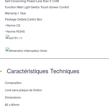
Self Consuming Power:Less than 0.1mW
Function:Wall Light Switch Touch Screen Control
Warranty:1 Year
Package Details:Carton Box
• Norme CE
• Norme ROHS
Caractéristiques Techniques
Composition
Livré sans plaque de finition
Dimensions
80 x 80mm