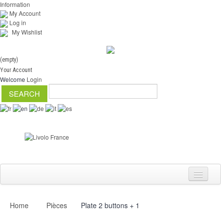
Information
My Account
Log in
My Wishlist
(empty)
Your Account
Welcome
Login
Home
Pièces
Plate 2 buttons + 1
Switch