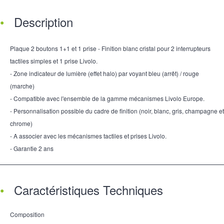
Description
Plaque 2 boutons 1+1 et 1 prise - Finition blanc cristal pour 2 interrupteurs
tactiles simples et 1 prise Livolo.
- Zone indicateur de lumière (effet halo) par voyant bleu (arrêt) / rouge
(marche)
- Compatible avec l'ensemble de la gamme mécanismes Livolo Europe.
- Personnalisation possible du cadre de finition (noir, blanc, gris, champagne et
chrome)
- A associer avec les mécanismes tactiles et prises Livolo.
- Garantie 2 ans
Caractéristiques Techniques
Composition