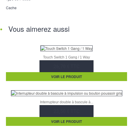
Cache
Vous aimerez aussi
Touch Switch 1 Gang / 1 Way
26,70 € TTC
VOIR LE PRODUIT
Interrupteur double à bascule à...
23,50 € TTC
VOIR LE PRODUIT