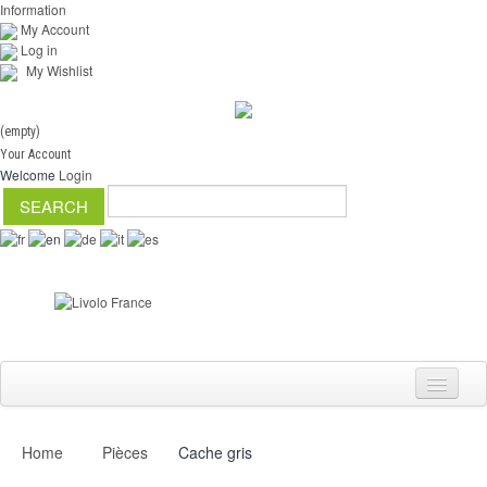
Information
My Account
Log in
My Wishlist
(empty)
Your Account
Welcome
Login
Home
Pièces
Cache gris
Switch