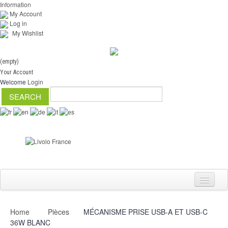
Information
My Account
Log in
My Wishlist
(empty)
Your Account
Welcome
Login
Home
Pièces
MÉCANISME PRISE USB-A ET USB-C
Switch
36W BLANC