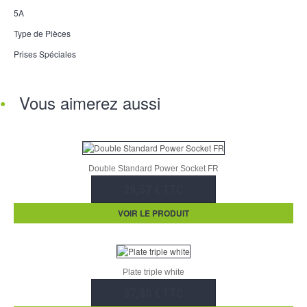
5A
Type de Pièces
Prises Spéciales
Vous aimerez aussi
Double Standard Power Socket FR
29,57 € TTC
VOIR LE PRODUIT
Plate triple white
37,80 € TTC