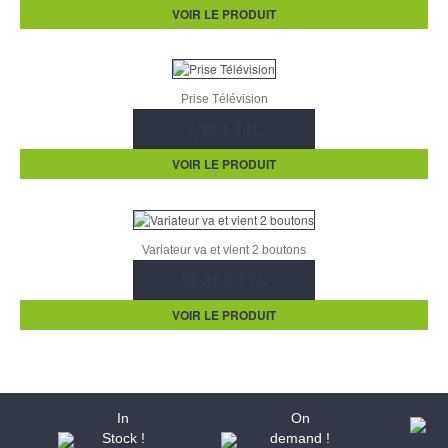
VOIR LE PRODUIT
Prise Télévision
7,90 € TTC
VOIR LE PRODUIT
Variateur va et vient 2 boutons
55,85 € TTC
VOIR LE PRODUIT
In
On
Stock !
demand !