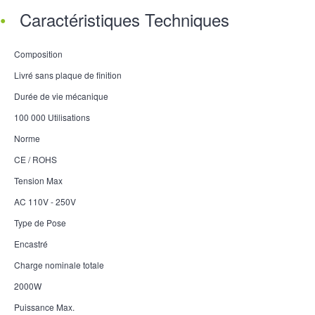
Caractéristiques Techniques
Composition
Livré sans plaque de finition
Durée de vie mécanique
100 000 Utilisations
Norme
CE / ROHS
Tension Max
AC 110V - 250V
Type de Pose
Encastré
Charge nominale totale
2000W
Puissance Max.