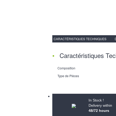
CARACTÉRISTIQUES TECHNIQUES
Caractéristiques Te
Composition
Type de Pièces
In Stock !
Delivery within
48/72 hours