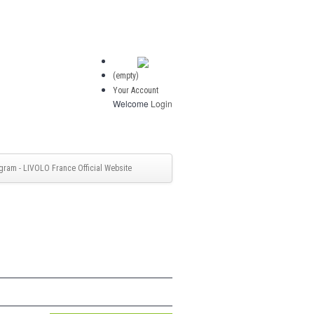
(empty)
Your Account
Welcome
Login
gram - LIVOLO France Official Website