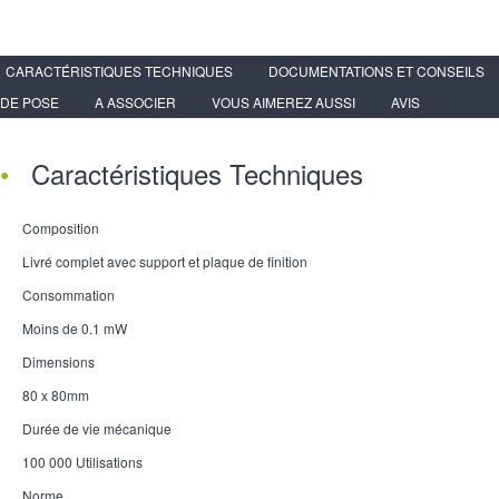
CARACTÉRISTIQUES TECHNIQUES
DOCUMENTATIONS ET CONSEILS
DE POSE
A ASSOCIER
VOUS AIMEREZ AUSSI
AVIS
Caractéristiques Techniques
Composition
Livré complet avec support et plaque de finition
Consommation
Moins de 0.1 mW
Dimensions
80 x 80mm
Durée de vie mécanique
100 000 Utilisations
Norme