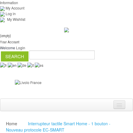
Information
My Account
Log in
My Wishlist
(empty)
Your Account
Welcome
Login
Home
Interrupteur tactile Smart Home - 1 bouton -
Switch
Nouveau protocole EC-SMART