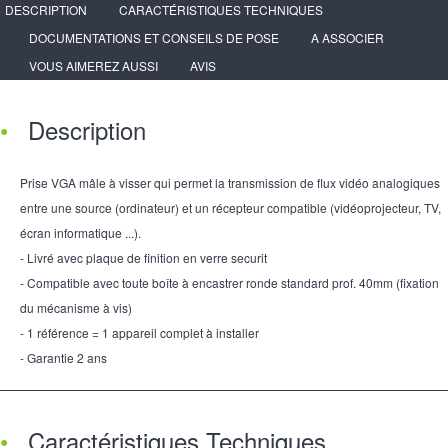
DESCRIPTION
CARACTÉRISTIQUES TECHNIQUES
DOCUMENTATIONS ET CONSEILS DE POSE
A ASSOCIER
VOUS AIMEREZ AUSSI
AVIS
Description
Prise VGA mâle à visser qui permet la transmission de flux vidéo analogiques
entre une source (ordinateur) et un récepteur compatible (vidéoprojecteur, TV,
écran informatique ...).
- Livré avec plaque de finition en verre securit
- Compatible avec toute boîte à encastrer ronde standard prof. 40mm (fixation
du mécanisme à vis)
- 1 référence = 1 appareil complet à installer
- Garantie 2 ans
Caractéristiques Techniques