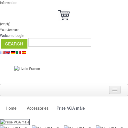
Information
(empty)
Your Account
Welcome
Login
Home
Accessories
Prise VGA mâle
Switch
Dimmer